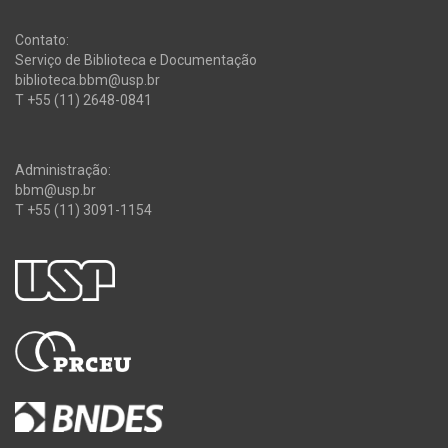
Contato:
Serviço de Biblioteca e Documentação
biblioteca.bbm@usp.br
T +55 (11) 2648-0841
Administração:
bbm@usp.br
T +55 (11) 3091-1154