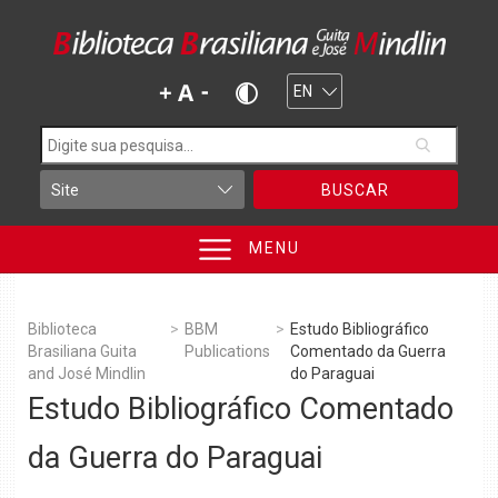
BUSCAR
MENU
Biblioteca
>
BBM
>
Estudo Bibliográfico
Brasiliana Guita
Publications
Comentado da Guerra
and José Mindlin
do Paraguai
Estudo Bibliográfico Comentado
da Guerra do Paraguai