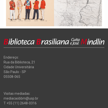
Endereço:
Rua da Biblioteca, 21
Cidade Universitária
São Paulo - SP
05508-065
Visitas mediadas:
mediacaobbm@usp.br
T +55 (11) 2648-0316