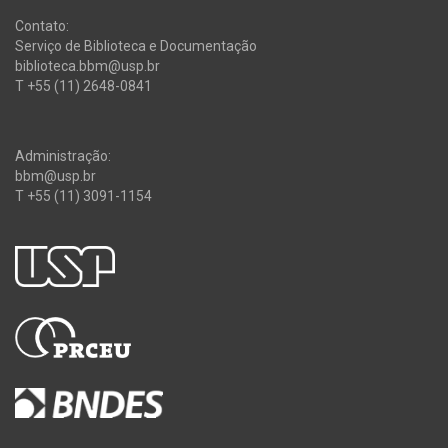
Contato:
Serviço de Biblioteca e Documentação
biblioteca.bbm@usp.br
T +55 (11) 2648-0841
Administração:
bbm@usp.br
T +55 (11) 3091-1154