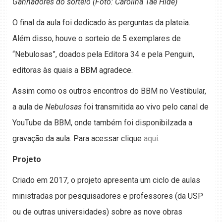
Ganhadores do sorteio (Foto: Carolina Tae Hide)
O final da aula foi dedicado às perguntas da plateia.
Além disso, houve o sorteio de 5 exemplares de
“Nebulosas”, doados pela Editora 34 e pela Penguin,
editoras às quais a BBM agradece.
Assim como os outros encontros do BBM no Vestibular,
a aula de
Nebulosas
foi transmitida ao vivo pelo canal de
YouTube da BBM, onde também foi disponibilzada a
gravação da aula. Para acessar clique
aqui
.
Projeto
Criado em 2017, o projeto apresenta um ciclo de aulas
ministradas por pesquisadores e professores (da USP
ou de outras universidades) sobre as nove obras