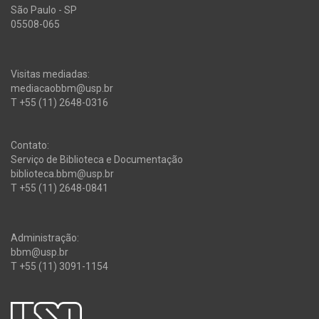
São Paulo - SP
05508-065
Visitas mediadas:
mediacaobbm@usp.br
T +55 (11) 2648-0316
Contato:
Serviço de Biblioteca e Documentação
biblioteca.bbm@usp.br
T +55 (11) 2648-0841
Administração:
bbm@usp.br
T +55 (11) 3091-1154