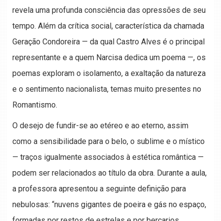
revela uma profunda consciência das opressões de seu
tempo. Além da crítica social, característica da chamada
Geração Condoreira — da qual Castro Alves é o principal
representante e a quem Narcisa dedica um poema —, os
poemas exploram o isolamento, a exaltação da natureza
e o sentimento nacionalista, temas muito presentes no
Romantismo.
O desejo de fundir-se ao etéreo e ao eterno, assim
como a sensibilidade para o belo, o sublime e o místico
— traços igualmente associados à estética romântica —
podem ser relacionados ao título da obra. Durante a aula,
a professora apresentou a seguinte definição para
nebulosas: “nuvens gigantes de poeira e gás no espaço,
formadas por restos de estrelas e por berçarios