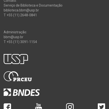
Contato:
Serviço de Biblioteca e Documentação
biblioteca.bbm@usp.br
T +55 (11) 2648-0841
Administração:
bbm@usp.br
T +55 (11) 3091-1154