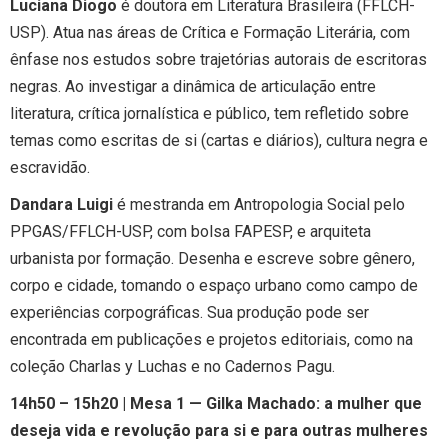
Luciana Diogo
é doutora em Literatura Brasileira (FFLCH-
USP). Atua nas áreas de Crítica e Formação Literária, com
ênfase nos estudos sobre trajetórias autorais de escritoras
negras. Ao investigar a dinâmica de articulação entre
literatura, crítica jornalística e público, tem refletido sobre
temas como escritas de si (cartas e diários), cultura negra e
escravidão.
Dandara Luigi
é mestranda em Antropologia Social pelo
PPGAS/FFLCH-USP, com bolsa FAPESP, e arquiteta
urbanista por formação. Desenha e escreve sobre gênero,
corpo e cidade, tomando o espaço urbano como campo de
experiências corpográficas. Sua produção pode ser
encontrada em publicações e projetos editoriais, como na
coleção Charlas y Luchas e no Cadernos Pagu.
14h50 – 15h20 | Mesa 1 — Gilka Machado: a mulher que
deseja vida e revolução para si e para outras mulheres