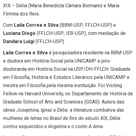
XIX – Délia (Maria Benedicta Câmara Bormann) e Maria
Firmina dos Reis.
Com
Laila Correa e Silva
(BBM-USP; FFLCH-USP) e
Luciana Diogo
(FFLCH-USP; IEB-USP), com mediação de
Dandara Luigi
(FFLCH-USP).
Laila Correa e Silva
é pesquisadora residente na BBM-USP
e doutora em História Social pela UNICAMP e pós-
doutoranda em História Social na USP/DH-FFLCH. Graduada
em Filosofia, História e Estudos Literários pela UNICAMP e
mestra em Filosofia pela mesma instituição. Foi Visiting
Fellow na Harvard University, no Departamento de História da
Graduate School of Arts and Sciences (GSAS). Autora das
obras
Josephina, Ignez e Délia: a literatura combativa das
mulheres de letras no Brasil de fins do século XIX
,
Délia:
contos esquecidos e Angelina e o conto A Ama
.