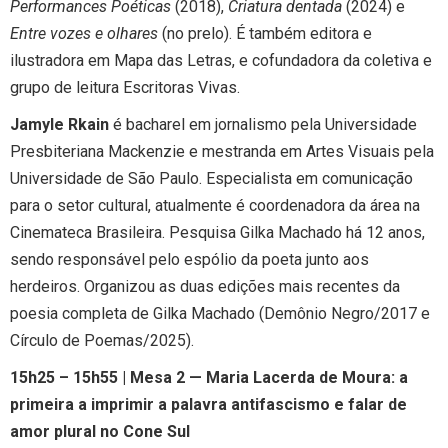
Performances Poéticas
(2018),
Criatura dentada
(2024) e
Entre vozes e olhares
(no prelo). É também editora e
ilustradora em Mapa das Letras, e cofundadora da coletiva e
grupo de leitura Escritoras Vivas.
Jamyle Rkain
é bacharel em jornalismo pela Universidade
Presbiteriana Mackenzie e mestranda em Artes Visuais pela
Universidade de São Paulo. Especialista em comunicação
para o setor cultural, atualmente é coordenadora da área na
Cinemateca Brasileira. Pesquisa Gilka Machado há 12 anos,
sendo responsável pelo espólio da poeta junto aos
herdeiros. Organizou as duas edições mais recentes da
poesia completa de Gilka Machado (Demônio Negro/2017 e
Círculo de Poemas/2025).
15h25 – 15h55 | Mesa 2 — Maria Lacerda de Moura: a
primeira a imprimir a palavra antifascismo e falar de
amor plural no Cone Sul