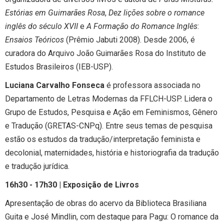
Estórias em Guimarães Rosa
,
Dez lições sobre o romance
inglês do século XVII
e
A Formação do Romance Inglês
:
Ensaios Teóricos
(Prêmio Jabuti 2008). Desde 2006, é
curadora do Arquivo João Guimarães Rosa do Instituto de
Estudos Brasileiros (IEB-USP).
Luciana Carvalho Fonseca
é professora associada no
Departamento de Letras Modernas da FFLCH-USP. Lidera o
Grupo de Estudos, Pesquisa e Ação em Feminismos, Gênero
e Tradução (GRETAS-CNPq). Entre seus temas de pesquisa
estão os estudos da tradução/interpretação feminista e
decolonial, maternidades, história e historiografia da tradução
e tradução jurídica.
16h30 - 17h30 | Exposição de Livros
Apresentação de obras do acervo da Biblioteca Brasiliana
Guita e José Mindlin, com destaque para Pagu: O romance da