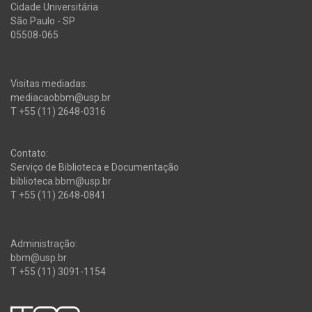
Cidade Universitária
São Paulo - SP
05508-065
Visitas mediadas:
mediacaobbm@usp.br
T +55 (11) 2648-0316
Contato:
Serviço de Biblioteca e Documentação
biblioteca.bbm@usp.br
T +55 (11) 2648-0841
Administração:
bbm@usp.br
T +55 (11) 3091-1154