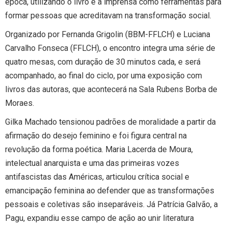
época, utilizando o livro e a imprensa como ferramentas para
formar pessoas que acreditavam na transformação social.
Organizado por Fernanda Grigolin (BBM-FFLCH) e Luciana
Carvalho Fonseca (FFLCH), o encontro integra uma série de
quatro mesas, com duração de 30 minutos cada, e será
acompanhado, ao final do ciclo, por uma exposição com
livros das autoras, que acontecerá na Sala Rubens Borba de
Moraes.
Gilka Machado tensionou padrões de moralidade a partir da
afirmação do desejo feminino e foi figura central na
revolução da forma poética. Maria Lacerda de Moura,
intelectual anarquista e uma das primeiras vozes
antifascistas das Américas, articulou crítica social e
emancipação feminina ao defender que as transformações
pessoais e coletivas são inseparáveis. Já Patrícia Galvão, a
Pagu, expandiu esse campo de ação ao unir literatura