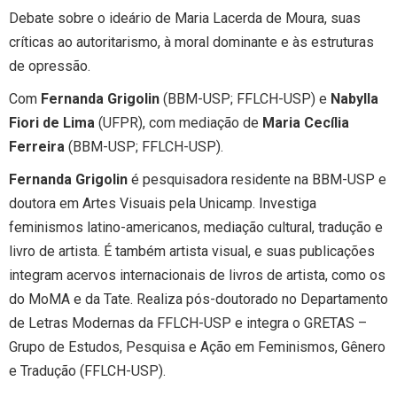
Debate sobre o ideário de Maria Lacerda de Moura, suas
críticas ao autoritarismo, à moral dominante e às estruturas
de opressão.
Com
Fernanda Grigolin
(BBM-USP; FFLCH-USP) e
Nabylla
Fiori de Lima
(UFPR), com mediação de
Maria Cecília
Ferreira
(BBM-USP; FFLCH-USP).
Fernanda Grigolin
é pesquisadora residente na BBM-USP e
doutora em Artes Visuais pela Unicamp. Investiga
feminismos latino-americanos, mediação cultural, tradução e
livro de artista. É também artista visual, e suas publicações
integram acervos internacionais de livros de artista, como os
do MoMA e da Tate. Realiza pós-doutorado no Departamento
de Letras Modernas da FFLCH-USP e integra o GRETAS –
Grupo de Estudos, Pesquisa e Ação em Feminismos, Gênero
e Tradução (FFLCH-USP).