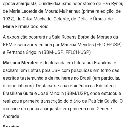
época anarquista; O individualismo neoestoico de Han Ryner,
de Maria Lacerda de Moura; Mulher nua (primeira edição, de
1922), de Gilka Machado; Celeste, de Délia; e Úrsula, de
Maria Firmina dos Reis.
A exposição ocorrerá na Sala Rubens Borba de Moraes da
BBM e será apresentada por Mariana Mendes (FFLCH-USP)
e Fernanda Grigolin (BBM-USP; FFLCH-USP).
Mariana Mendes
é doutoranda em Literatura Brasileira e
bacharel em Letras pela USP com pesquisas em torno das
escritas testemunhais de mulheres no Brasil (em particular,
diários íntimos). Destaca-se sua residência na Biblioteca
Brasiliana Guita e José Mindlin (BBM/USP), onde estudou e
realizou a primeira transcrição do diário de Patrícia Galvão, O
romance da época anarquista, em parceria com Gênese
Andrade.
Serviço