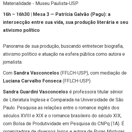
Materialidade - Museu Paulista-USP.
16h – 16h30 | Mesa 3 — Patrícia Galvão (Pagu): a
intersecção entre sua vida, sua produção literária e seu
ativismo político
Panorama de sua produção, buscando entretecer biografia,
ativismo político e atuação na esfera pública como autora e
jornalista.
Com
Sandra Vasconcelos
(FFLCH-USP), com mediação de
Luciana Carvalho Fonseca
(FFLCH-USP).
Sandra Guardini Vasconcelos
é professora titular sênior
de Literatura Inglesa e Comparada na Universidade de São
Paulo. Pesquisa as relações entre o romance inglês dos
séculos XVIII e XIX e o romance brasileiro do século XIX,
com Bolsa de Produtividade em Pesquisa do CNPq (1A). É
organizadora de diversos livros e autora de
Puras Misturas.