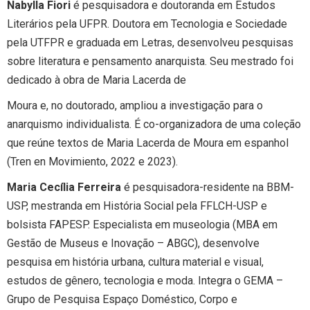
Nabylla Fiori
é pesquisadora e doutoranda em Estudos
Literários pela UFPR. Doutora em Tecnologia e Sociedade
pela UTFPR e graduada em Letras, desenvolveu pesquisas
sobre literatura e pensamento anarquista. Seu mestrado foi
dedicado à obra de Maria Lacerda de
Moura e, no doutorado, ampliou a investigação para o
anarquismo individualista. É co-organizadora de uma coleção
que reúne textos de Maria Lacerda de Moura em espanhol
(Tren en Movimiento, 2022 e 2023).
Maria Cecília Ferreira
é pesquisadora-residente na BBM-
USP, mestranda em História Social pela FFLCH-USP e
bolsista FAPESP. Especialista em museologia (MBA em
Gestão de Museus e Inovação – ABGC), desenvolve
pesquisa em história urbana, cultura material e visual,
estudos de gênero, tecnologia e moda. Integra o GEMA –
Grupo de Pesquisa Espaço Doméstico, Corpo e