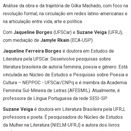
Análise da obra e da trajetória de Gilka Machado, com foco na
revolução formal, na circulação em redes latino-americanas e
na articulação entre vida, arte e política.
Com
Jaqueline Borges
(UFSCar) e
Suzane Veiga
(UFRJ),
com mediação de
Jamyle Rkain
(ECA-USP).
Jaqueline Ferreira Borges
é doutora em Estudos de
Literatura pela UFSCar. Desenvolve pesquisas sobre
literatura brasileira de autoria feminina, poesia e gênero. Está
vinculada ao Núcleo de Estudos e Pesquisas sobre Poesia e
Cultura – NEPPOC - UFSCar/CNPq e é membra da Academia
Feminina Sul-Mineira de Letras (AFESMIL). Atualmente, é
professora de Língua Portuguesa da rede SESI-SP.
Suzane Veiga
é doutora em Literatura Brasileira pela UFRJ,
professora e poeta. É pesquisadora do Núcleo de Estudos
da Mulher na Literatura (NIELM-UFRJ) e autora dos livros