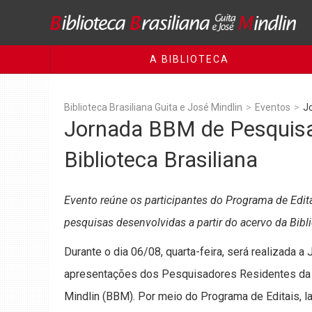
A BIBLIOTECA
Biblioteca Brasiliana Guita e José Mindlin
>
Eventos
>
Jo
Jornada BBM de Pesquisa 
Biblioteca Brasiliana
Evento reúne os participantes do Programa de Edit
pesquisas desenvolvidas a partir do acervo da Bibli
Durante o dia 06/08, quarta-feira, será realizada
apresentações dos Pesquisadores Residentes da Bi
Mindlin (BBM). Por meio do Programa de Editais, l