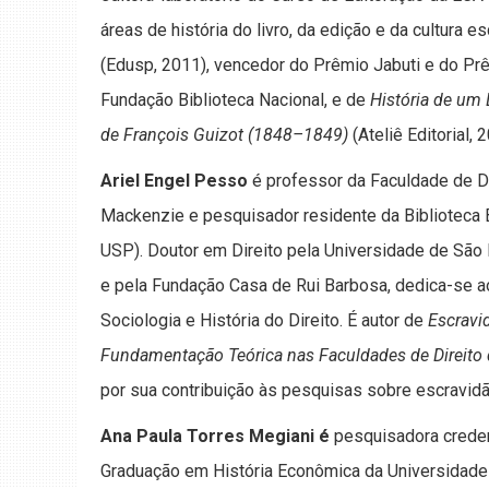
áreas de história do livro, da edição e da cultura es
(Edusp, 2011), vencedor do Prêmio Jabuti e do Pr
Fundação Biblioteca Nacional, e de
História de um 
de François Guizot (1848–1849)
(Ateliê Editorial, 
Ariel Engel Pesso
é professor da Faculdade de Di
Mackenzie e pesquisador residente da Biblioteca B
USP). Doutor em Direito pela Universidade de São
e pela Fundação Casa de Rui Barbosa, dedica-se ao
Sociologia e História do Direito. É autor de
Escravid
Fundamentação Teórica nas Faculdades de Direito 
por sua contribuição às pesquisas sobre escravidão
Ana Paula Torres Megiani é
pesquisadora crede
Graduação em História Econômica da Universidade