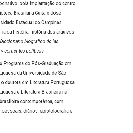
ponsável pela implantação do centro
oteca Brasiliana Guita e José
ersidade Estadual de Campinas
a da história, história dos arquivos
Diccionario biográfico de las
y corrientes políticas
.
do Programa de Pós-Graduação em
tuguesa da Universidade de São
a e doutora em Literatura Portuguesa
uguesa e Literatura Brasileira na
 brasileira contemporânea, com
 pessoais, diários, epistolografia e