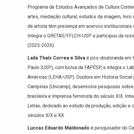
Programa de Estudos Avançados de Cultura Conte
artes, mediação cultural, estudos da imagem, livro
de artista têm presença em acervos institucionais d
Integra o GRETAS/FFLCH-USP e participou da res
(2025-2026).
Laila Thaís Correa e Silva
é pós-doutoranda em H
Paulo (USP), com bolsa da FAPESP, e integra o Lab
Américas (LEHA-USP). Doutora em História Social 
Campinas (Unicamp), desenvolve pesquisas sobre Hi
brasileira e imprensa feminista do século XIX. In
Letras
, dedicado ao estudo da produção, edição e 
séculos XIX e XX.
Luccas Eduardo Maldonado
é pesquisador do Cen