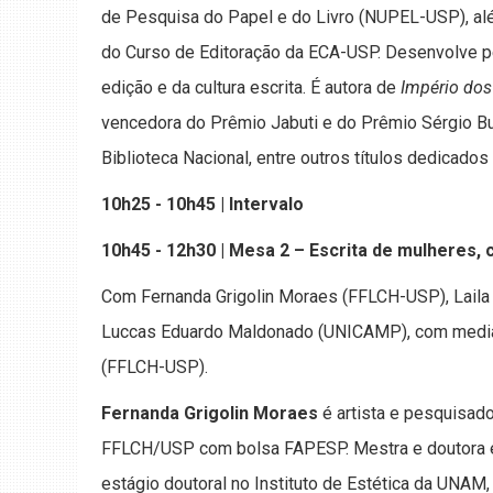
de Pesquisa do Papel e do Livro (NUPEL-USP), alé
do Curso de Editoração da ECA-USP. Desenvolve pes
edição e da cultura escrita. É autora de
Império dos
vencedora do Prêmio Jabuti e do Prêmio Sérgio B
Biblioteca Nacional, entre outros títulos dedicados à 
10h25 - 10h45 | Intervalo
10h45 - 12h30 | Mesa 2 – Escrita de mulheres, ci
Com Fernanda Grigolin Moraes (FFLCH-USP), Laila 
Luccas Eduardo Maldonado (UNICAMP), com mediaç
(FFLCH-USP).
Fernanda Grigolin Moraes
é artista e pesquisad
FFLCH/USP com bolsa FAPESP. Mestra e doutora e
estágio doutoral no Instituto de Estética da UNAM