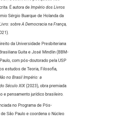
crita. É autora de
Império dos Livros
êmio Sérgio Buarque de Holanda da
Livro: sobre A Democracia na França,
2021).
reito da Universidade Presbiteriana
rasiliana Guita e José Mindlin (BBM-
 Paulo, com pós-doutorado pela USP
s estudos de Teoria, Filosofia,
ão no Brasil Império: a
do Século XIX
(2023), obra premiada
 e pensamento jurídico brasileiro.
nciada no Programa de Pós-
 de São Paulo e coordena o Núcleo