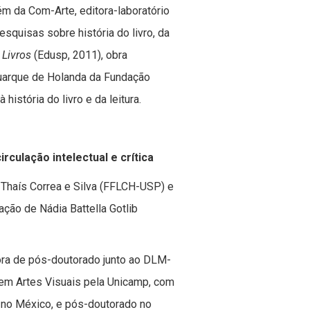
m da Com-Arte, editora-laboratório
quisas sobre história do livro, da
 Livros
(Edusp, 2011), obra
uarque de Holanda da Fundação
história do livro e da leitura.
rculação intelectual e crítica
Thaís Correa e Silva (FFLCH-USP) e
ão de Nádia Battella Gotlib
ora de pós-doutorado junto ao DLM-
m Artes Visuais pela Unicamp, com
, no México, e pós-doutorado no