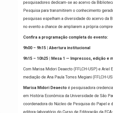
pesquisadores dedicam-se ao acervo da Bibliotec
Pesquisa para transmitirem o conhecimento gerado
pesquisas espelham a diversidade do acervo da B
no evento a chance de ampliarem a própria compre
Confira a programação completa do evento:
9h00 – 9h15 | Abertura institucional
9h15 – 10h25 | Mesa 1 — Impressos, edição e ma
Com Marisa Midori Deaecto (FFLCH-USP) e Ariel 
mediação de Ana Paula Torres Megiani (FFLCH-US
Marisa Midori Deaecto
é pesquisadora credenci
em História Econômica da Universidade de São P
coordenadora do Núcleo de Pesquisa do Papel e 
editora-laboratório do Curso de Editoração da EC