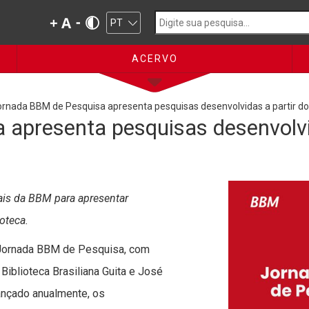
ACERVO
rnada BBM de Pesquisa apresenta pesquisas desenvolvidas a partir do a
apresenta pesquisas desenvolvid
ais da BBM para apresentar
oteca.
 a Jornada BBM de Pesquisa, com
blioteca Brasiliana Guita e José
ançado anualmente, os