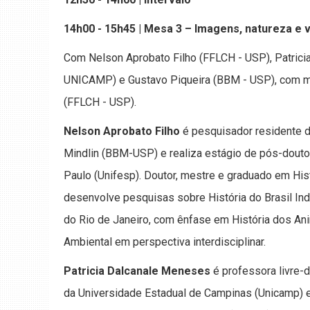
14h00 - 15h45 | Mesa 3 – Imagens, natureza e v
Com Nelson Aprobato Filho (FFLCH - USP), Patrici
UNICAMP) e Gustavo Piqueira (BBM - USP), com 
(FFLCH - USP).
Nelson Aprobato Filho
é pesquisador residente da
Mindlin (BBM-USP) e realiza estágio de pós-douto
Paulo (Unifesp). Doutor, mestre e graduado em His
desenvolve pesquisas sobre História do Brasil Ind
do Rio de Janeiro, com ênfase em História dos Ani
Ambiental em perspectiva interdisciplinar.
Patricia Dalcanale Meneses
é professora livre-
da Universidade Estadual de Campinas (Unicamp) 