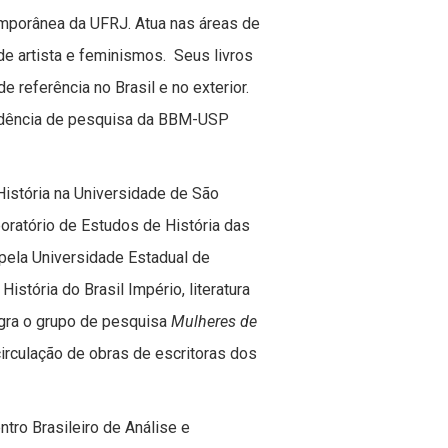
mporânea da UFRJ. Atua nas áreas de
 de artista e feminismos. Seus livros
e referência no Brasil e no exterior.
idência de pesquisa da BBM-USP
istória na Universidade de São
oratório de Estudos de História das
pela Universidade Estadual de
stória do Brasil Império, literatura
tegra o grupo de pesquisa
Mulheres de
circulação de obras de escritoras dos
tro Brasileiro de Análise e