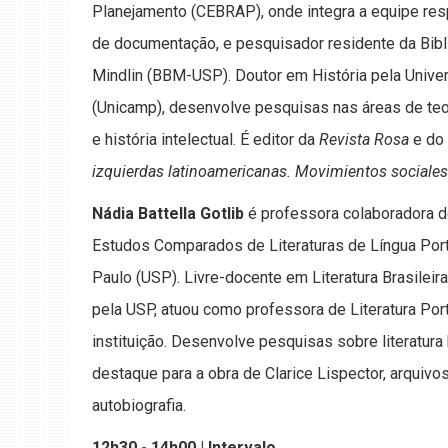
Planejamento (CEBRAP), onde integra a equipe res
de documentação, e pesquisador residente da Bibli
Mindlin (BBM-USP). Doutor em História pela Univ
(Unicamp), desenvolve pesquisas nas áreas de teori
e história intelectual. É editor da
Revista Rosa
e do
izquierdas latinoamericanas. Movimientos sociales 
Nádia Battella Gotlib
é professora colaboradora 
Estudos Comparados de Literaturas de Língua Por
Paulo (USP). Livre-docente em Literatura Brasileir
pela USP, atuou como professora de Literatura Port
instituição. Desenvolve pesquisas sobre literatura
destaque para a obra de Clarice Lispector, arquivos
autobiografia.
12h30 - 14h00 | Intervalo