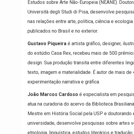
Estudos sobre Arte Não-Europeia (NEANE). Doutora
Università degli Studi di Pisa, desenvolve pesquis
nas relações entre arte, política, ciência e ecologia.
publicados no Brasil e no exterior.
Gustavo Piqueira
é artista gráfico, designer, ilust
do estúdio Casa Rex, recebeu mais de 500 prêmios
design. Sua produção transita entre diferentes lin
texto, imagem e materialidade. É autor de mais de 
experimentação narrativa e gráfica.
João Marcos Cardoso
é especialista em pesquis
atua na curadoria do acervo da Biblioteca Brasilia
Mestre em História Social pela USP e doutorando
universidade, desenvolve pesquisas sobre artes ve
etnologia, linguística, estudos literários e traduç