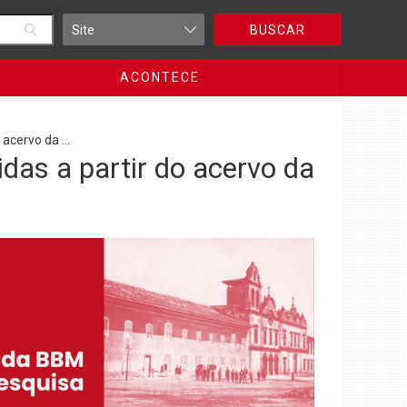
BUSCAR
ACONTECE
cervo da ...
as a partir do acervo da