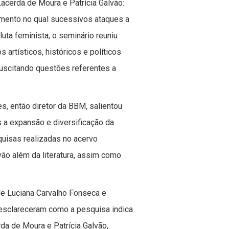
Lacerda de Moura e Patrícia Galvão:
omento no qual sucessivos ataques a
ta feminista, o seminário reuniu
artísticos, históricos e políticos
suscitando questões referentes a
s, então diretor da BBM, salientou
s a expansão e diversificação da
quisas realizadas no acervo
ão além da literatura, assim como
de Luciana Carvalho Fonseca e
 esclareceram como a pesquisa indica
da de Moura e Patrícia Galvão,