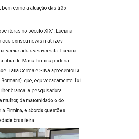
o, bem como a atuação das três
critoras no século XIX”, Luciana
ra que pensou novas matrizes
ma sociedade escravocrata. Luciana
 a obra de Maria Firmina poderia
de. Laila Correa e Silva apresentou a
 Bormann), que, equivocadamente, foi
lher branca. A pesquisadora
da mulher, da maternidade e do
ia Firmina, e aborda questões
edade brasileira.