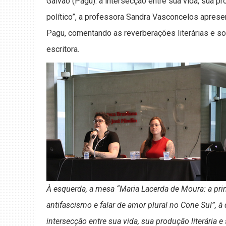
Galvão (Pagu): a intersecção entre sua vida, sua pr
político”, a professora Sandra Vasconcelos apres
Pagu, comentando as reverberações literárias e soc
escritora.
À esquerda, a mesa “Maria Lacerda de Moura: a prim
antifascismo e falar de amor plural no Cone Sul”, à d
intersecção entre sua vida, sua produção literária e 