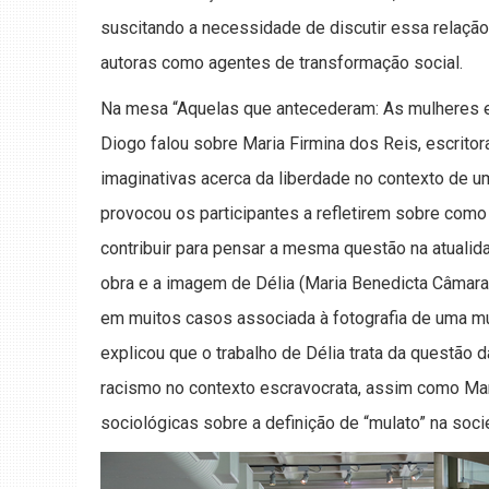
suscitando a necessidade de discutir essa relaçã
autoras como agentes de transformação social.
Na mesa “Aquelas que antecederam: As mulheres es
Diogo falou sobre Maria Firmina dos Reis, escrito
imaginativas acerca da liberdade no contexto de u
provocou os participantes a refletirem sobre como
contribuir para pensar a mesma questão na atualida
obra e a imagem de Délia (Maria Benedicta Câmara
em muitos casos associada à fotografia de uma mu
explicou que o trabalho de Délia trata da questão 
racismo no contexto escravocrata, assim como Mar
sociológicas sobre a definição de “mulato” na soci