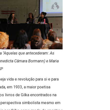
esa "Aquelas que antecederam: As
Benedicta Câmara Bormann) e Maria
SP
ja vida e revolução para si e para
rada, em 1933, a maior poetisa
os livros de Gilka encontrados na
 a perspectiva simbolista mesmo em