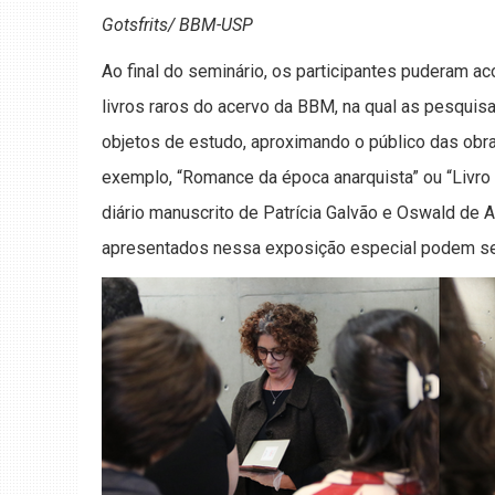
Gotsfrits/ BBM-USP
Ao final do seminário, os participantes puderam 
livros raros do acervo da BBM, na qual as pesqui
objetos de estudo, aproximando o público das obra
exemplo, “Romance da época anarquista” ou “Livro
diário manuscrito de Patrícia Galvão e Oswald de 
apresentados nessa exposição especial podem se