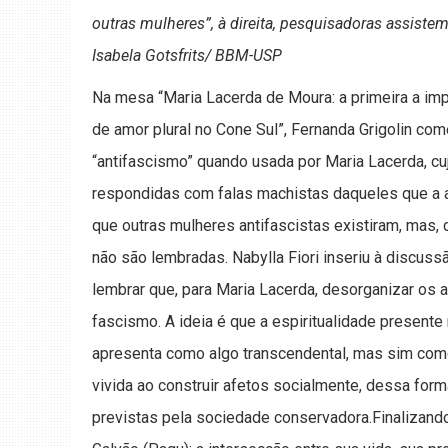
outras mulheres”, à direita, pesquisadoras assiste
Isabela Gotsfrits/ BBM-USP
Na mesa “Maria Lacerda de Moura: a primeira a impr
de amor plural no Cone Sul”, Fernanda Grigolin com
“antifascismo” quando usada por Maria Lacerda, cuj
respondidas com falas machistas daqueles que a a
que outras mulheres antifascistas existiram, mas, 
não são lembradas. Nabylla Fiori inseriu à discuss
lembrar que, para Maria Lacerda, desorganizar os
fascismo. A ideia é que a espiritualidade presente
apresenta como algo transcendental, mas sim com
vivida ao construir afetos socialmente, dessa form
previstas pela sociedade conservadora.Finalizando