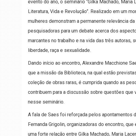
evento do ano, o seminário “Gilka Machado, Maria 
Literatura, Vida e Revolução”. Realizado em um m
mulheres demonstram a permanente relevância da lu
pesquisadoras para um debate acerca dos aspectos 
marcantes no trabalho e na vida das três autoras, 
liberdade, raça e sexualidade.
Dando início ao encontro, Alexandre Macchione Sae
que a missão da Biblioteca, na qual estão prevista
coleção de obras raras, é cumprida quando as pes
contribuem para a discussão sobre questões que v
nesse seminário.
A fala de Saes foi reforçada pelos apontamentos 
Fernanda Grigolin, organizadoras do encontro, que
uma forte relação entre Gilka Machado, Maria Lacer