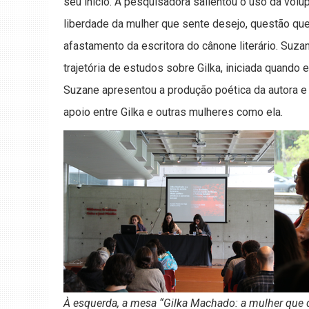
seu início. A pesquisadora salientou o uso da volú
liberdade da mulher que sente desejo, questão que a
afastamento da escritora do cânone literário. Suza
trajetória de estudos sobre Gilka, iniciada quando 
Suzane apresentou a produção poética da autora e tr
apoio entre Gilka e outras mulheres como ela.
À esquerda, a mesa “Gilka Machado: a mulher que de