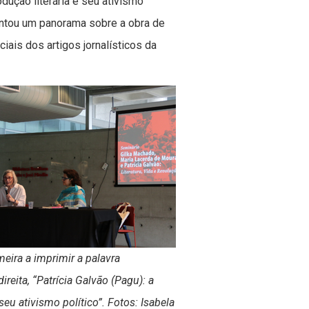
odução literária e seu ativismo
entou um panorama sobre a obra de
iais dos artigos jornalísticos da
eira a imprimir a palavra
ireita, “Patrícia Galvão (Pagu): a
seu ativismo político”. Fotos: Isabela