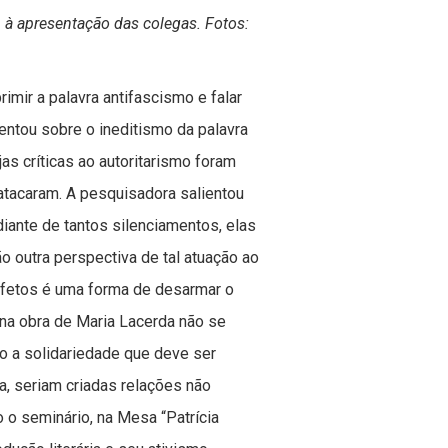
m à apresentação das colegas. Fotos:
imir a palavra antifascismo e falar
entou sobre o ineditismo da palavra
as críticas ao autoritarismo foram
tacaram. A pesquisadora salientou
diante de tantos silenciamentos, elas
ão outra perspectiva de tal atuação ao
 afetos é uma forma de desarmar o
 na obra de Maria Lacerda não se
o a solidariedade que deve ser
a, seriam criadas relações não
 o seminário, na Mesa “Patrícia