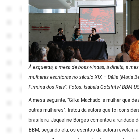
À esquerda, a mesa de boas-vindas, à direita, a m
mulheres escritoras no século XIX – Délia (Maria 
Firmina dos Reis". Fotos: Isabela Gotsfrits/ BBM-U
A mesa seguinte, “Gilka Machado: a mulher que dese
outras mulheres”, tratou da autora que foi conside
brasileira. Jaqueline Borges comentou a raridade d
BBM, segundo ela, os escritos da autora revelam