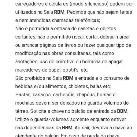
carregadores e celulares (modo silencioso) podem ser
utilizados na Sala
RBM
. Pedimos que não sejam feitas
e nem atendidas chamadas telefônicas;
Não é permitida a entrada de canetas e objetos
cortantes; não é permitido riscar, cortar, dobrar, marcar
ou arrancar páginas de livros ou fazer qualquer tipo de
modificação nas obras consultadas, tais como
anotações, uso de corretivo ou borracha de apagar,
marcadores de papel, postit’s, etc;
São proibidos na Sala
RBM
a entrada e o consumo de
bebidas e/ou alimentos, chicletes, balas etc;
Pastas, casacos, cachecóis, chapéus, bolsas e
mochilas devem ser deixados no guarda-volumes do
térreo. Solicite a chave no balcão de entrada da
BBM
;
Utilize o guarda-volumes somente enquanto estiver
nas dependências da
BBM
. Ao sair, devolva a chave ao
atendente do balcão. Em caso de perda da chave,