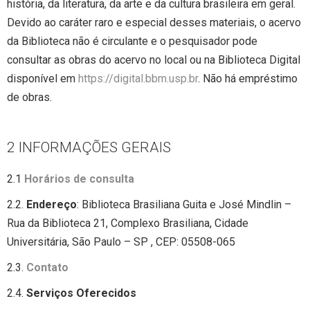
história, da literatura, da arte e da cultura brasileira em geral.
Devido ao caráter raro e especial desses materiais, o acervo
da Biblioteca não é circulante e o pesquisador pode
consultar as obras do acervo no local ou na Biblioteca Digital
disponível em
https://digital.bbm.usp.br
. Não há empréstimo
de obras.
2 INFORMAÇÕES GERAIS
2.1
Horários de consulta
2.2.
Endereço
: Biblioteca Brasiliana Guita e José Mindlin –
Rua da Biblioteca 21, Complexo Brasiliana, Cidade
Universitária, São Paulo – SP , CEP: 05508-065
2.3.
Contato
2.4.
Serviços Oferecidos