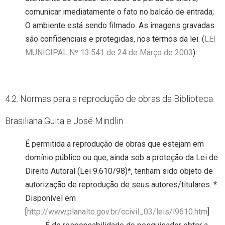
comunicar imediatamente o fato no balcão de entrada;
O ambiente está sendo filmado. As imagens gravadas
são confidenciais e protegidas, nos termos da lei. (
LEI
MUNICIPAL Nº 13.541 de 24 de Março de 2003
).
4.2. Normas para a reprodução de obras da Biblioteca
Brasiliana Guita e José Mindlin
É permitida a reprodução de obras que estejam em
domínio público ou que, ainda sob a proteção da Lei de
Direito Autoral (Lei 9.610/98)*, tenham sido objeto de
autorização de reprodução de seus autores/titulares. *
Disponível em
[
http://www.planalto.gov.br/ccivil_03/leis/l9610.htm
]