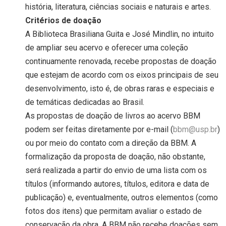
história, literatura, ciências sociais e naturais e artes.
Critérios de doação
A Biblioteca Brasiliana Guita e José Mindlin, no intuito
de ampliar seu acervo e oferecer uma coleção
continuamente renovada, recebe propostas de doação
que estejam de acordo com os eixos principais de seu
desenvolvimento, isto é, de obras raras e especiais e
de temáticas dedicadas ao Brasil.
As propostas de doação de livros ao acervo BBM
podem ser feitas diretamente por e-mail (
bbm@usp.br
)
ou por meio do contato com a direção da BBM. A
formalização da proposta de doação, não obstante,
será realizada a partir do envio de uma lista com os
títulos (informando autores, títulos, editora e data de
publicação) e, eventualmente, outros elementos (como
fotos dos itens) que permitam avaliar o estado de
conservação da obra. A BBM não recebe doações sem