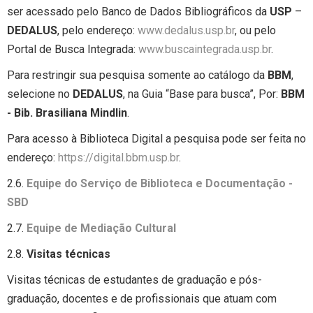
ser acessado pelo Banco de Dados Bibliográficos da
USP
–
DEDALUS
, pelo endereço:
www.dedalus.usp.br
, ou pelo
Portal de Busca Integrada:
www.buscaintegrada.usp.br
.
Para restringir sua pesquisa somente ao catálogo da
BBM
,
selecione no
DEDALUS
, na Guia “Base para busca”, Por:
BBM
- Bib. Brasiliana Mindlin
.
Para acesso à Biblioteca Digital a pesquisa pode ser feita no
endereço:
https://digital.bbm.usp.br
.
2.6.
Equipe do Serviço de Biblioteca e Documentação -
SBD
2.7.
Equipe de Mediação Cultural
2.8.
Visitas técnicas
Visitas técnicas de estudantes de graduação e pós-
graduação, docentes e de profissionais que atuam com