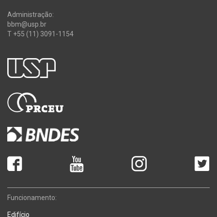
Administração:
bbm@usp.br
T +55 (11) 3091-1154
Funcionamento:
Edifício