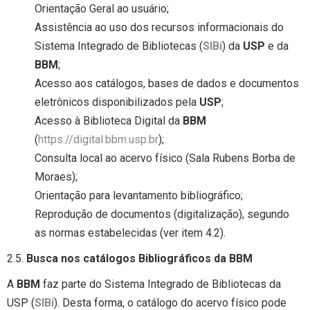
Orientação Geral ao usuário;
Assistência ao uso dos recursos informacionais do
Sistema Integrado de Bibliotecas (
SIBi
) da
USP
e da
BBM
;
Acesso aos catálogos, bases de dados e documentos
eletrônicos disponibilizados pela
USP
;
Acesso à Biblioteca Digital da
BBM
(
https://digital.bbm.usp.br
);
Consulta local ao acervo físico (Sala Rubens Borba de
Moraes);
Orientação para levantamento bibliográfico;
Reprodução de documentos (digitalização), segundo
as normas estabelecidas (ver item 4.2).
2.5.
Busca nos catálogos Bibliográficos da BBM
A
BBM
faz parte do Sistema Integrado de Bibliotecas da
USP (
SIBi
). Desta forma, o catálogo do acervo físico pode