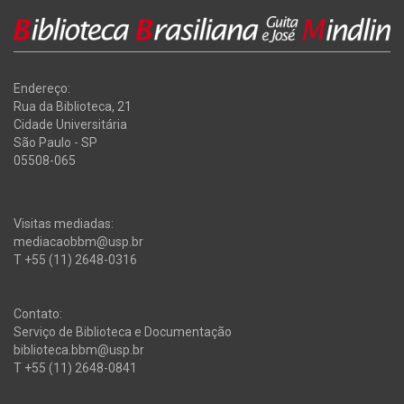
Endereço:
Rua da Biblioteca, 21
Cidade Universitária
São Paulo - SP
05508-065
Visitas mediadas:
mediacaobbm@usp.br
T +55 (11) 2648-0316
Contato:
Serviço de Biblioteca e Documentação
biblioteca.bbm@usp.br
T +55 (11) 2648-0841