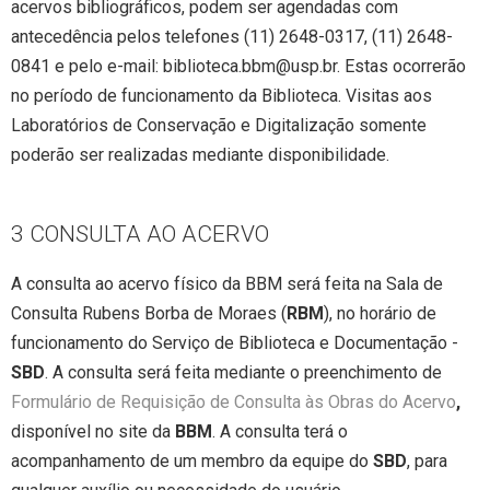
acervos bibliográficos, podem ser agendadas com
antecedência pelos telefones (11) 2648-0317, (11) 2648-
0841 e pelo e-mail: biblioteca.bbm@usp.br. Estas ocorrerão
no período de funcionamento da Biblioteca. Visitas aos
Laboratórios de Conservação e Digitalização somente
poderão ser realizadas mediante disponibilidade.
3 CONSULTA AO ACERVO
A consulta ao acervo físico da BBM será feita na Sala de
Consulta Rubens Borba de Moraes (
RBM
), no horário de
funcionamento do Serviço de Biblioteca e Documentação -
SBD
. A consulta será feita mediante o preenchimento de
Formulário de Requisição de Consulta às Obras do Acervo
,
disponível no site da
BBM
. A consulta terá o
acompanhamento de um membro da equipe do
SBD
, para