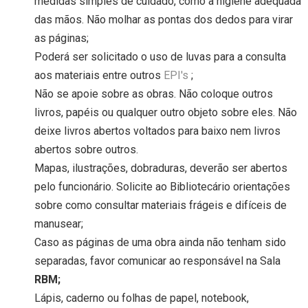
medidas simples de cuidado, como a higiene adequada
das mãos. Não molhar as pontas dos dedos para virar
as páginas;
Poderá ser solicitado o uso de luvas para a consulta
aos materiais entre outros
EPI's
;
Não se apoie sobre as obras. Não coloque outros
livros, papéis ou qualquer outro objeto sobre eles. Não
deixe livros abertos voltados para baixo nem livros
abertos sobre outros.
Mapas, ilustrações, dobraduras, deverão ser abertos
pelo funcionário. Solicite ao Bibliotecário orientações
sobre como consultar materiais frágeis e difíceis de
manusear;
Caso as páginas de uma obra ainda não tenham sido
separadas, favor comunicar ao responsável na Sala
RBM;
Lápis, caderno ou folhas de papel, notebook,