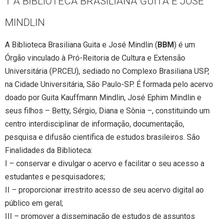
1 A BIBLIOTECA BRASILIANA GUITA E JOSÉ
MINDLIN
A Biblioteca Brasiliana Guita e José Mindlin (
BBM
) é um
Órgão vinculado à Pró-Reitoria de Cultura e Extensão
Universitária (PRCEU), sediado no Complexo Brasiliana USP,
na Cidade Universitária, São Paulo-SP. É formada pelo acervo
doado por Guita Kauffmann Mindlin, José Ephim Mindlin e
seus filhos – Betty, Sérgio, Diana e Sônia –, constituindo um
centro interdisciplinar de informação, documentação,
pesquisa e difusão científica de estudos brasileiros. São
Finalidades da Biblioteca:
I – conservar e divulgar o acervo e facilitar o seu acesso a
estudantes e pesquisadores;
II – proporcionar irrestrito acesso de seu acervo digital ao
público em geral;
III – promover a disseminação de estudos de assuntos