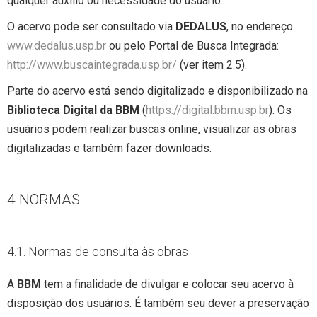
qualquer auxílio ou necessidade do usuário.
O acervo pode ser consultado via
DEDALUS
, no endereço
www.dedalus.usp.br
ou pelo Portal de Busca Integrada:
http://www.buscaintegrada.usp.br/
(ver item 2.5).
Parte do acervo está sendo digitalizado e disponibilizado na
Biblioteca Digital da BBM
(
https://digital.bbm.usp.br
). Os
usuários podem realizar buscas online, visualizar as obras
digitalizadas e também fazer downloads.
4 NORMAS
4.1. Normas de consulta às obras
A
BBM
tem a finalidade de divulgar e colocar seu acervo à
disposição dos usuários. É também seu dever a preservação