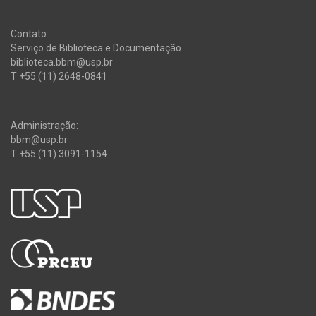
Contato:
Serviço de Biblioteca e Documentação
biblioteca.bbm@usp.br
T +55 (11) 2648-0841
Administração:
bbm@usp.br
T +55 (11) 3091-1154