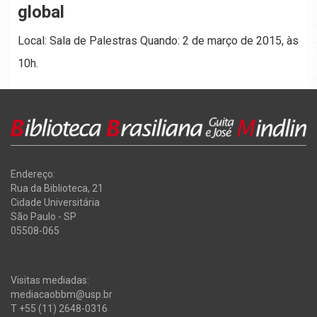
global
Local: Sala de Palestras Quando: 2 de março de 2015, às
10h.
Endereço:
Rua da Biblioteca, 21
Cidade Universitária
São Paulo - SP
05508-065
Visitas mediadas:
mediacaobbm@usp.br
T +55 (11) 2648-0316