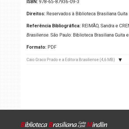
ISBN:
978-65-87936-09-3
Direitos:
Reservados à Biblioteca Brasiliana Guita
Referência Bibliográfica:
REIMÃO, Sandra e CREN
Brasiliense
. São Paulo: Biblioteca Brasiliana Guita 
Formato:
PDF
Caio Graco Prado e a Editora Brasiliense (4,6 MB)