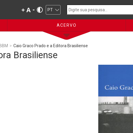
ACERVO
 BBM
>
Caio Graco Prado e a Editora Brasiliense
ora Brasiliense