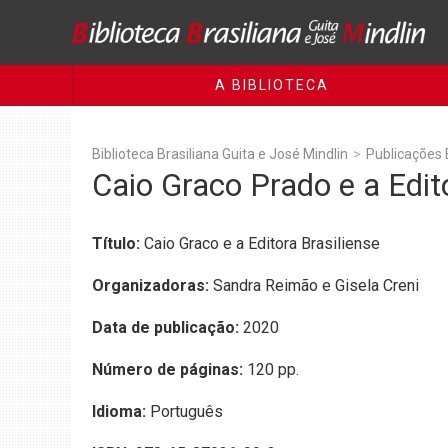
A BIBLIOTECA
Biblioteca Brasiliana Guita e José Mindlin
>
Publicações
Caio Graco Prado e a Edit
Título:
Caio Graco e a Editora Brasiliense
Organizadoras:
Sandra Reimão e Gisela Creni
Data de publicação:
2020
Número de páginas:
120 pp.
Idioma:
Português