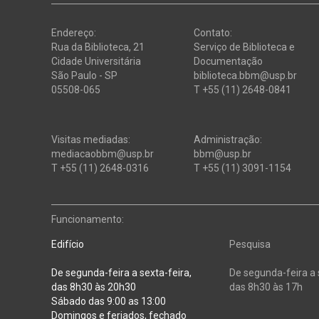
Endereço:
Contato:
Rua da Biblioteca, 21
Serviço de Biblioteca e
Cidade Universitária
Documentação
São Paulo - SP
biblioteca.bbm@usp.br
05508-065
T +55 (11) 2648-0841
Visitas mediadas:
Administração:
mediacaobbm@usp.br
bbm@usp.br
T +55 (11) 2648-0316
T +55 (11) 3091-1154
Funcionamento:
Edifício
Pesquisa
De segunda-feira a sexta-feira,
De segunda-feira a 
das 8h30 às 20h30
das 8h30 às 17h
Sábado das 9:00 as 13:00
Domingos e feriados, fechado