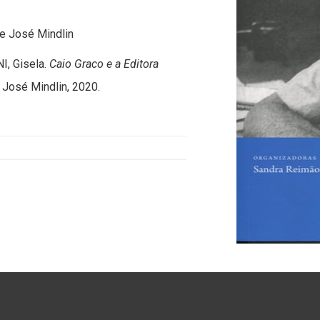
 e José Mindlin
I, Gisela.
Caio Graco e a Editora
e José Mindlin, 2020.