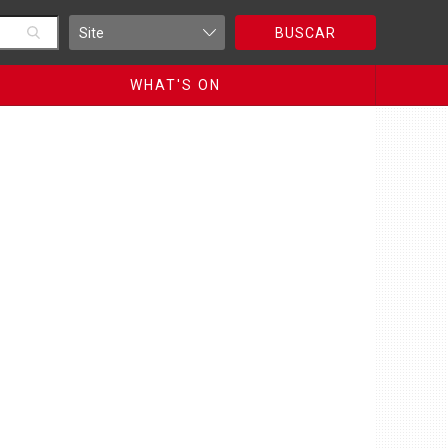
BUSCAR
WHAT'S ON