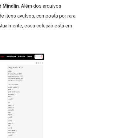
 Mindlin
. Além dos arquivos
e itens avulsos, composta por rara
Atualmente, essa coleção está em