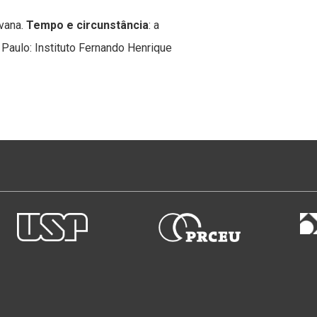
vana.
Tempo e circunstância
: a
Paulo: Instituto Fernando Henrique