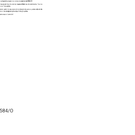
07584/O