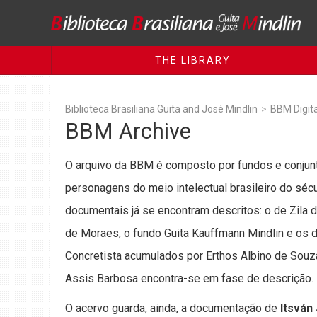
THE LIBRARY
Biblioteca Brasiliana Guita and José Mindlin
>
BBM Digita
BBM Archive
O arquivo da BBM é composto por fundos e conjun
personagens do meio intelectual brasileiro do sécu
documentais já se encontram descritos: o de Zila
de Moraes, o fundo Guita Kauffmann Mindlin e o
Concretista acumulados por Erthos Albino de Souz
Assis Barbosa encontra-se em fase de descrição.
O acervo guarda, ainda, a documentação de
Itsván