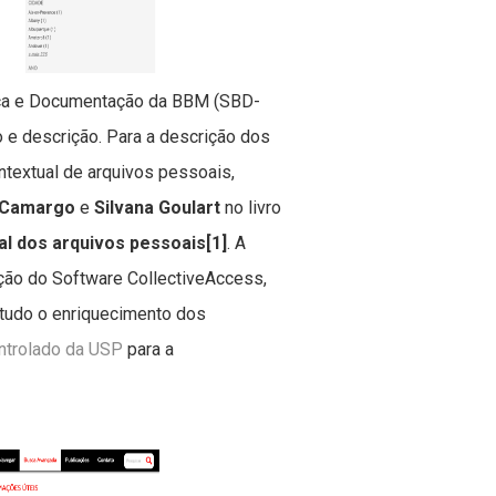
teca e Documentação da BBM (SBD-
e descrição. Para a descrição dos
ntextual de arquivos pessoais,
 Camargo
e
Silvana Goulart
no livro
l dos arquivos pessoais[1]
. A
ção do Software CollectiveAccess,
tudo o enriquecimento dos
ntrolado da USP
para a