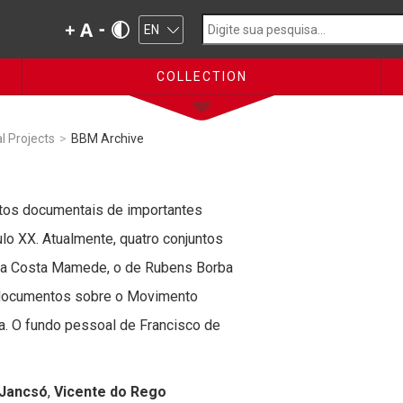
COLLECTION
l Projects
>
BBM Archive
tos documentais de importantes
lo XX. Atualmente, quatro conjuntos
 da Costa Mamede, o de Rubens Borba
s documentos sobre o Movimento
a. O fundo pessoal de Francisco de
 Jancsó
,
Vicente do Rego