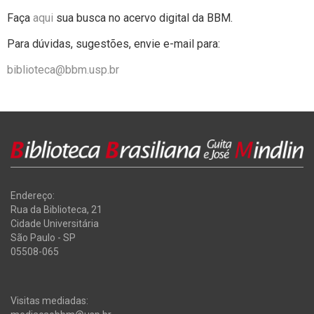
Faça
aqui
sua busca no acervo digital da BBM.
Para dúvidas, sugestões, envie e-mail para:
biblioteca@bbm.usp.br
Endereço:
Rua da Biblioteca, 21
Cidade Universitária
São Paulo - SP
05508-065
Visitas mediadas: