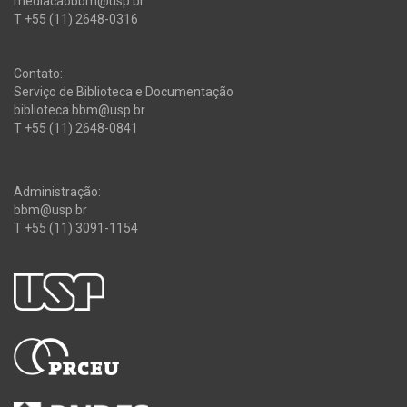
mediacaobbm@usp.br
T +55 (11) 2648-0316
Contato:
Serviço de Biblioteca e Documentação
biblioteca.bbm@usp.br
T +55 (11) 2648-0841
Administração:
bbm@usp.br
T +55 (11) 3091-1154