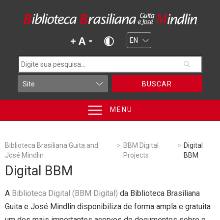
BUSCAR
MENU
Biblioteca Brasiliana Guita and
>
BBM Digital
>
Digital
José Mindlin
Projects
BBM
Digital BBM
A
Biblioteca Digital (BBM Digital)
da Biblioteca Brasiliana
Guita e José Mindlin disponibiliza de forma ampla e gratuita
um dos mais importantes acervos de documentos sobre o