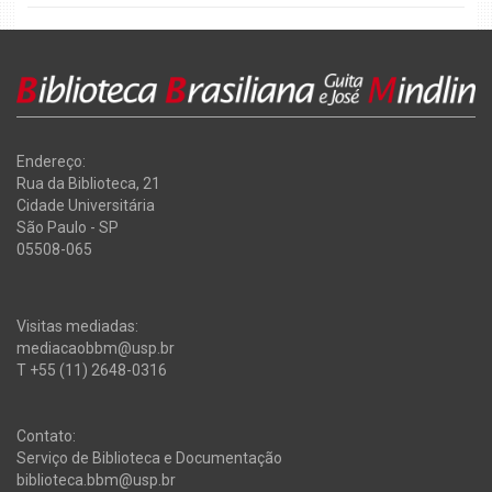
Endereço:
Rua da Biblioteca, 21
Cidade Universitária
São Paulo - SP
05508-065
Visitas mediadas:
mediacaobbm@usp.br
T +55 (11) 2648-0316
Contato:
Serviço de Biblioteca e Documentação
biblioteca.bbm@usp.br