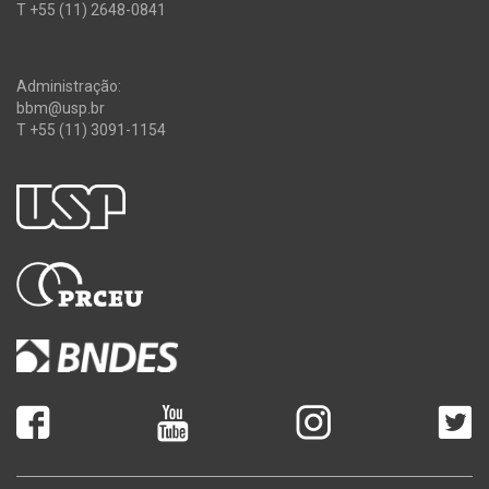
T +55 (11) 2648-0841
Administração:
bbm@usp.br
T +55 (11) 3091-1154