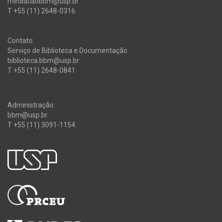
mediacaobbm@usp.br
T +55 (11) 2648-0316
Contato:
Serviço de Biblioteca e Documentação
biblioteca.bbm@usp.br
T +55 (11) 2648-0841
Administração:
bbm@usp.br
T +55 (11) 3091-1154