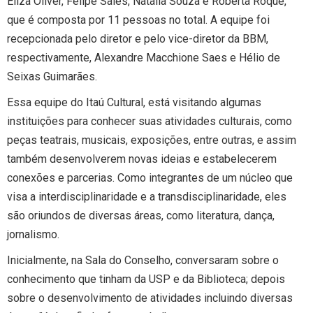
Eliza Oliver, Felipe Sales, Natalia Souza e Roberta Roque,
que é composta por 11 pessoas no total. A equipe foi
recepcionada pelo diretor e pelo vice-diretor da BBM,
respectivamente, Alexandre Macchione Saes e Hélio de
Seixas Guimarães.
Essa equipe do Itaú Cultural, está visitando algumas
instituições para conhecer suas atividades culturais, como
peças teatrais, musicais, exposições, entre outras, e assim
também desenvolverem novas ideias e estabelecerem
conexões e parcerias. Como integrantes de um núcleo que
visa a interdisciplinaridade e a transdisciplinaridade, eles
são oriundos de diversas áreas, como literatura, dança,
jornalismo.
Inicialmente, na Sala do Conselho, conversaram sobre o
conhecimento que tinham da USP e da Biblioteca; depois
sobre o desenvolvimento de atividades incluindo diversas