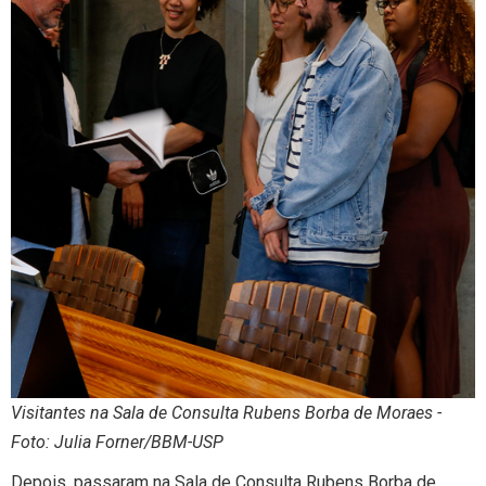
Visitantes na Sala de Consulta Rubens Borba de Moraes -
Foto: Julia Forner/BBM-USP
Depois, passaram na Sala de Consulta Rubens Borba de